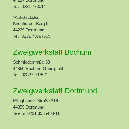
44227 Dortmund
Tel.: 0231 770014
Werkstattladen:
Kirchhörder Berg 5
44229 Dortmund
Tel.: 0231 79787695
Zweigwerkstatt Bochum
Schmiedestraße 33
44866 Bochum-Günnigfeld
Tel.: 02327 9875-0
Zweigwerkstatt Dortmund
Ellinghauser Straße 219
44359 Dortmund
Telefon 0231 3955490-11