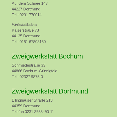
Auf dem Schnee 143
44227 Dortmund
Tel.: 0231 770014
Werkstattladen:
Kaiserstraße 73
44135 Dortmund
Tel.: 0151 67808160
Zweigwerkstatt Bochum
Schmiedestraße 33
44866 Bochum-Günnigfeld
Tel.: 02327 9875-0
Zweigwerkstatt Dortmund
Ellinghauser Straße 219
44359 Dortmund
Telefon 0231 3955490-11