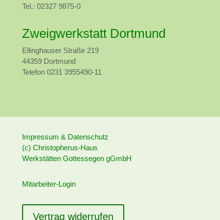
Tel.: 02327 9875-0
Zweigwerkstatt Dortmund
Ellinghauser Straße 219
44359 Dortmund
Telefon 0231 3955490-11
Impressum & Datenschutz
(c) Christopherus-Haus
Werkstätten Gottessegen gGmbH
Mitarbeiter-Login
Vertrag widerrufen