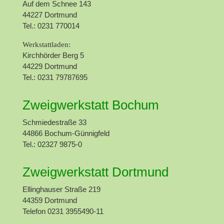
Auf dem Schnee 143
44227 Dortmund
Tel.: 0231 770014
Werkstattladen:
Kirchhörder Berg 5
44229 Dortmund
Tel.: 0231 79787695
Zweigwerkstatt Bochum
Schmiedestraße 33
44866 Bochum-Günnigfeld
Tel.: 02327 9875-0
Zweigwerkstatt Dortmund
Ellinghauser Straße 219
44359 Dortmund
Telefon 0231 3955490-11