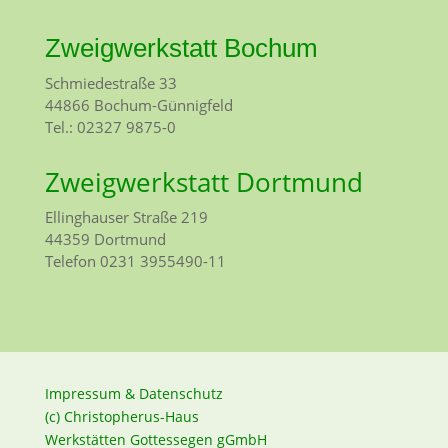
Zweigwerkstatt Bochum
Schmiedestraße 33
44866 Bochum-Günnigfeld
Tel.: 02327 9875-0
Zweigwerkstatt Dortmund
Ellinghauser Straße 219
44359 Dortmund
Telefon 0231 3955490-11
Impressum & Datenschutz
(c) Christopherus-Haus
Werkstätten Gottessegen gGmbH