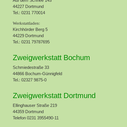
Auf dem Schnee 143
44227 Dortmund
Tel.: 0231 770014
Werkstattladen:
Kirchhörder Berg 5
44229 Dortmund
Tel.: 0231 79787695
Zweigwerkstatt Bochum
Schmiedestraße 33
44866 Bochum-Günnigfeld
Tel.: 02327 9875-0
Zweigwerkstatt Dortmund
Ellinghauser Straße 219
44359 Dortmund
Telefon 0231 3955490-11