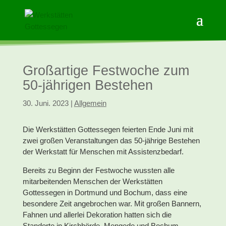
Großartige Festwoche zum
50-jährigen Bestehen
30. Juni. 2023
|
Allgemein
Die Werkstätten Gottessegen feierten Ende Juni mit
zwei großen Veranstaltungen das 50-jährige Bestehen
der Werkstatt für Menschen mit Assistenzbedarf.
Bereits zu Beginn der Festwoche wussten alle
mitarbeitenden Menschen der Werkstätten
Gottessegen in Dortmund und Bochum, dass eine
besondere Zeit angebrochen war. Mit großen Bannern,
Fahnen und allerlei Dekoration hatten sich die
Standorte in Kirchhörde, Mengede und Bochum