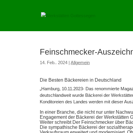
Feinschmecker-Auszeichn
14. Feb.. 2024
|
Allgemein
Die Besten Bäckereien in Deutschland
„Hamburg, 10.11.2023- Das renommierte Magazi
deutschlandweit wurde Bäckerei der Werkstätte
Konditoreien des Landes werden mit dieser Ausz
In einer Branche, die nicht nur unter Nach
Engagement der Bäckerei der Werkstätten G
Weiter schreibt Der Feinschmecker über Bäc
Die sympathische Bäckerei der sozialtherap
Verkaufsraum erweitert und modernisiert. O