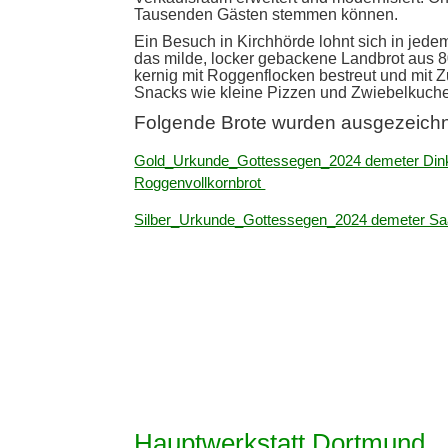
Tausenden Gästen stemmen können.
Ein Besuch in Kirchhörde lohnt sich in jed
das milde, locker gebackene Landbrot aus 
kernig mit Roggenflocken bestreut und mit 
Snacks wie kleine Pizzen und Zwiebelkuch
Folgende Brote wurden ausgezeichn
Gold_Urkunde_Gottessegen_2024 demeter Dink
Roggenvollkornbrot
Silber_Urkunde_Gottessegen_2024 demeter Sa
Hauptwerkstatt Dortmund