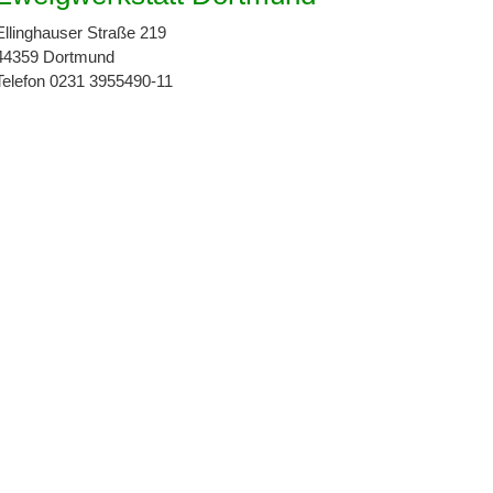
Ellinghauser Straße 219
44359 Dortmund
Telefon 0231 3955490-11