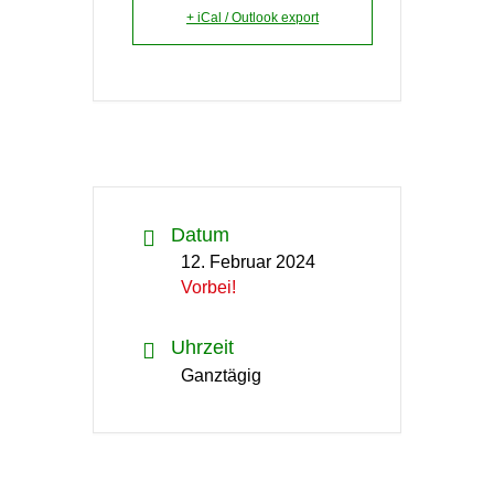
+ iCal / Outlook export
Datum
12. Februar 2024
Vorbei!
Uhrzeit
Ganztägig