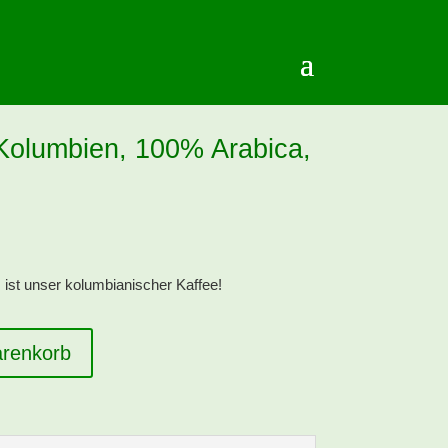
Kolumbien, 100% Arabica,
s ist unser kolumbianischer Kaffee!
arenkorb