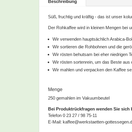
Beschreibung
Süß, fruchtig und kräftig - das ist unser ko
Der Rohkaffee wird in kleinen Mengen bei u
Wir verwenden hauptsächlich Arabica-Bo
Wir sortieren die Rohbohnen und die ger
Wir rösten behutsam bei eher niedrigen 
Wir rösten sortenrein, um das Beste aus
Wir mahlen und verpacken den Kaffee sel
Menge
250 gemahlen im Vakuumbeutel
Bei Produktrückfragen wenden Sie sich bit
Telefon 0 23 27 / 98 75-11
E-Mail:
kaffee@werkstaetten-gottessegen.