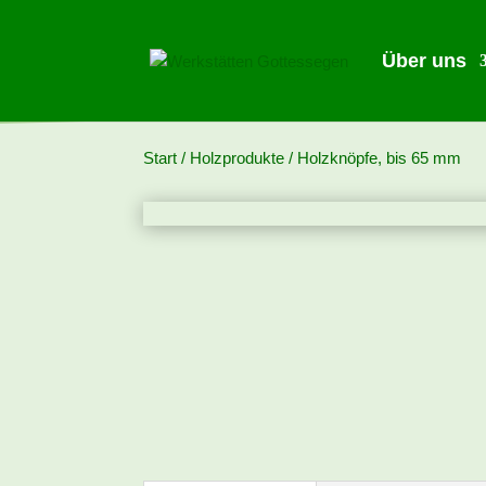
Über uns
Start
/
Holzprodukte
/ Holzknöpfe, bis 65 mm