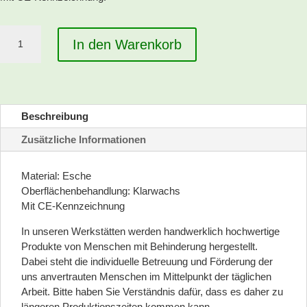
Stelzen,
In den Warenkorb
klein
Menge
Beschreibung
Zusätzliche Informationen
Material: Esche
Oberflächenbehandlung: Klarwachs
Mit CE-Kennzeichnung
In unseren Werkstätten werden handwerklich hochwertige
Produkte von Menschen mit Behinderung hergestellt.
Dabei steht die individuelle Betreuung und Förderung der
uns anvertrauten Menschen im Mittelpunkt der täglichen
Arbeit. Bitte haben Sie Verständnis dafür, dass es daher zu
längeren Produktionszeiten kommen kann.