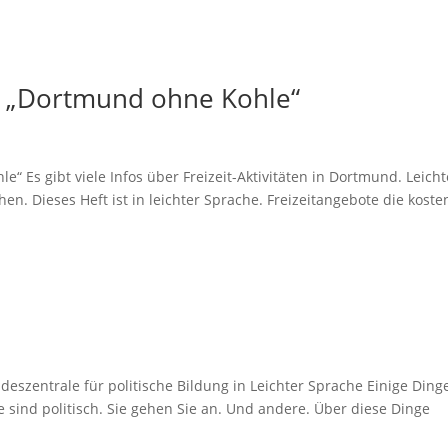
e: „Dortmund ohne Kohle“
e“ Es gibt viele Infos über Freizeit-Aktivitäten in Dortmund. Leicht
n. Dieses Heft ist in leichter Sprache. Freizeitangebote die koste
ndeszentrale für politische Bildung in Leichter Sprache Einige Ding
e sind politisch. Sie gehen Sie an. Und andere. Über diese Dinge