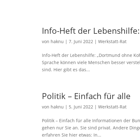
Info-Heft der Lebenshilf
von
haknu
|
7. Juni 2022
|
Werkstatt-Rat
Info-Heft der Lebenshilfe: „Dortmund ohne Kohl
Sprache können viele Menschen besser verstehe
sind. Hier gibt es das...
Politik – Einfach für alle
von
haknu
|
5. Juni 2022
|
Werkstatt-Rat
Politik – Einfach für alle Informationen der Bu
gehen nur Sie an. Sie sind privat. Andere Ding
erfahren Sie hier etwas: In...