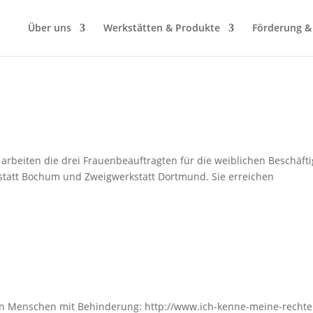
Über uns
Werkstätten & Produkte
Förderung &
arbeiten die drei Frauenbeauftragten für die weiblichen Beschäft
statt Bochum und Zweigwerkstatt Dortmund. Sie erreichen
 von Menschen mit Behinderung: http://www.ich-kenne-meine-rechte