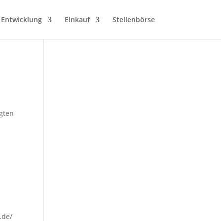
 Entwicklung
Einkauf
Stellenbörse
igten
.de/